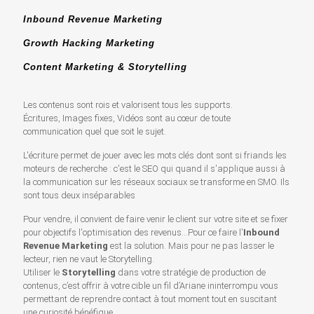
Inbound Revenue Marketing
Growth Hacking Marketing
Content Marketing & Storytelling
Les contenus sont rois et valorisent tous les supports.
Écritures, Images fixes, Vidéos sont au cœur de toute
communication quel que soit le sujet.
L'écriture permet de jouer avec les mots clés dont sont si friands les
moteurs de recherche : c'est le SEO qui quand il s'applique aussi à
la communication sur les réseaux sociaux se transforme en SMO. Ils
sont tous deux inséparables
Pour vendre, il convient de faire venir le client sur votre site et se fixer
pour objectifs l'optimisation des revenus...Pour ce faire l'
Inbound
Revenue Marketing
est la solution. Mais pour ne pas lasser le
lecteur, rien ne vaut le Storytelling.
Utiliser le
Storytelling
dans votre stratégie de production de
contenus, c’est offrir à votre cible un fil d’Ariane ininterrompu vous
permettant de reprendre contact à tout moment tout en suscitant
une curiosité bénéfique.