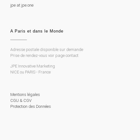
jpe at jpe.one
A Paris et dans le Monde
Adresse postale disponible sur demande
Prise de rendez-vous voir page contact
JPE Innovative Marketing
NICE ou PARIS - France
Mentions légales
CGU & CGV
Protection des Données