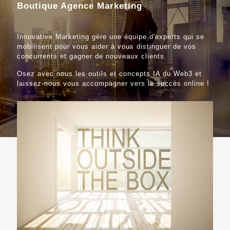
Boutique Agence Marketing
Innovative Marketing gère une équipe d'experts qui se
mobilisent pour vous aider à vous distinguer de vos
concurrents et gagner de nouveaux clients.
Osez avec nous les outils et concepts IA du Web3 et
laissez-nous vous accompagner vers le succès online !