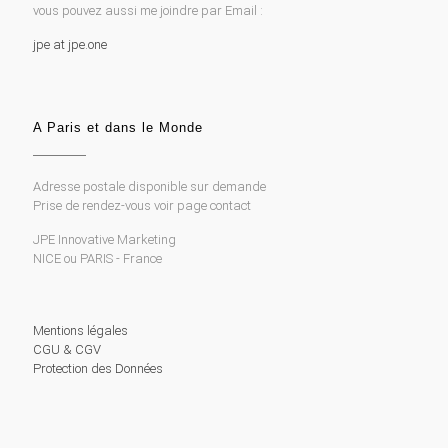
vous pouvez aussi me joindre par Email :
jpe at jpe.one
A Paris et dans le Monde
Adresse postale disponible sur demande
Prise de rendez-vous voir page contact
JPE Innovative Marketing
NICE ou PARIS - France
Mentions légales
CGU & CGV
Protection des Données