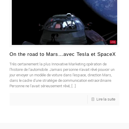
On the road to Mars…avec Tesla et SpaceX
Très certainement la plus Innovative Marketing opération de
l’histoire de l’automobile. Jamais personne n’avait rêvé pouvoir un
jour envoyer un modèle de voiture dans l’espace, direction Mars,
dans le cadre d’une stratégie de communication extraordinaire.
Personne ne l’avait sérieusement rêvé,
[…]
Lire la suite